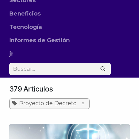
Sectores
Beneficios
Tecnología
Informes de Gestión
jr
379 Artículos
Proyecto de Decreto
×