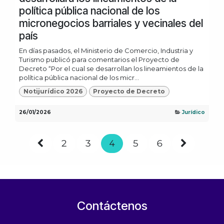
política pública nacional de los
micronegocios barriales y vecinales del
país
En días pasados, el Ministerio de Comercio, Industria y
Turismo publicó para comentarios el Proyecto de
Decreto “Por el cual se desarrollan los lineamientos de la
política pública nacional de los micr...
Notijurídico 2026
Proyecto de Decreto
26/01/2026
Jurídico
2
3
4
5
6
Contáctenos