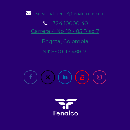
servicioalcliente@fenalco.com.co
324 10000 40
Carrera 4 No. 19 - 85 Piso 7
Bogotá, Colombia
Nit 860.013.488-7