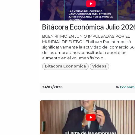
Bitácora Económica Julio 202
BUEN RITMO EN JUNIO IMPULSADAS POR EL
MUNDIAL DE FÚTBOL El álbum Panini impulsó
signiﬁcativamente la actividad del comercio 3
de los empresarios consultados reportó un
aumento en el volumen físico d...
Bitacora Economica
Videos
24/07/2026
Económ