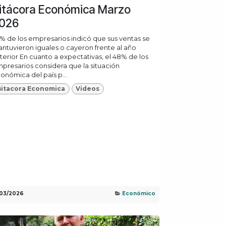
itácora Económica Marzo
026
% de los empresarios indicó que sus ventas se
ntuvieron iguales o cayeron frente al año
terior En cuanto a expectativas, el 48% de los
presarios considera que la situación
onómica del país p...
Bitacora Economica
Videos
/03/2026
Económico