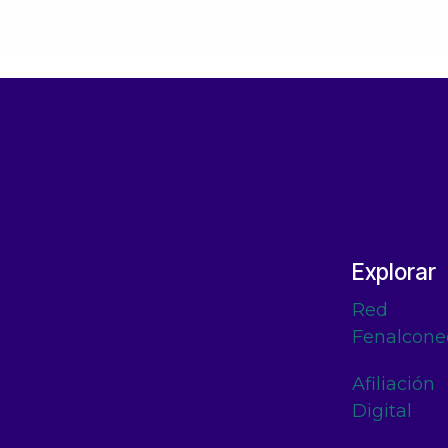
Explorar
Red
Fenalcone
Afiliación
Digital