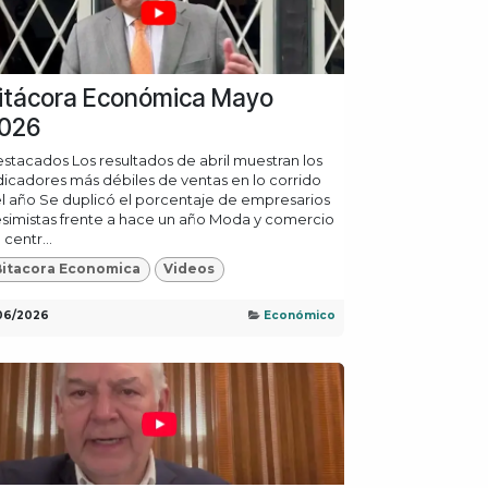
itácora Económica Mayo
026
stacados Los resultados de abril muestran los
dicadores más débiles de ventas en lo corrido
l año Se duplicó el porcentaje de empresarios
simistas frente a hace un año Moda y comercio
 centr...
Bitacora Economica
Videos
06/2026
Económico