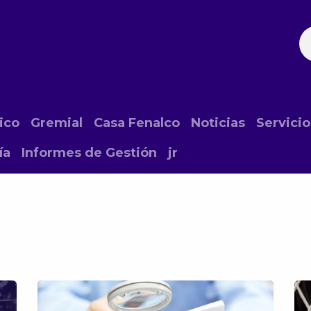
ación
Noticias
Fechas Comerciales
Seccionale
ico
Gremial
Casa Fenalco
Noticias
Servicio
ía
Informes de Gestión
jr