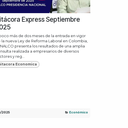
itácora Express Septiembre
025
poco más de dos meses de la entrada en vigor
 la nueva Ley de Reforma Laboral en Colombia,
NALCO presenta los resultados de una amplia
nsulta realizada a empresarios de diversos
ctores y reg...
Bitacora Economica
10/2025
Económico