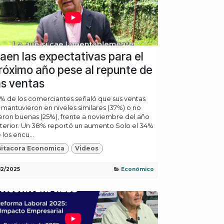
aen las expectativas para el
róximo año pese al repunte de
as ventas
% de los comerciantes señaló que sus ventas
 mantuvieron en niveles similares (37%) o no
eron buenas (25%), frente a noviembre del año
terior. Un 38% reportó un aumento Solo el 34%
 los encu...
Bitacora Economica
Videos
/12/2025
Económico