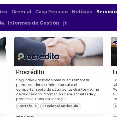
ico
Gremial
Casa Fenalco
Noticias
Servicio
ía
Informes de Gestión
jr
Procrédito
F
Seguridad y respaldo para que tu empresa
Ex
pueda vender a crédito. Consulta el
ta
comportamiento de pago de tus clientes y toma
Po
decisiones con información clara, actualizada y
Cu
predictiva. Consulta score y ...
Fo
Portafolio
Seccional Antioquia
P