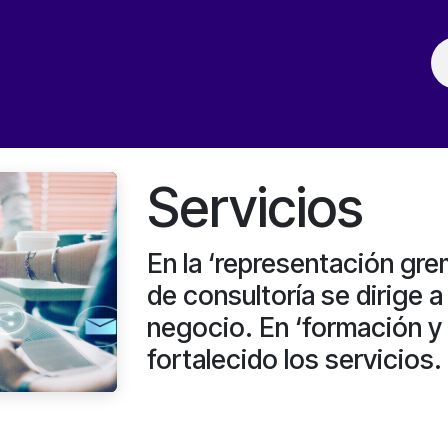
ación
Noticias
Fechas Comerciales
Seccionale
Servicios
En la ‘representación gre
de consultoría se dirige 
negocio. En ‘formación y
fortalecido los servicios.