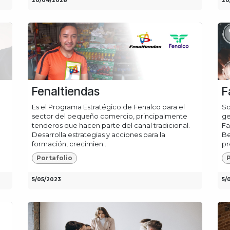
20/04/2026
20
Fenaltiendas
F
Es el Programa Estratégico de Fenalco para el
So
sector del pequeño comercio, principalmente
ge
tenderos que hacen parte del canal tradicional.
Fa
Desarrolla estrategias y acciones para la
Be
formación, crecimien...
pr
Portafolio
P
5/05/2023
5/