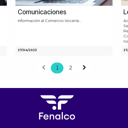
Comunicaciones
L
Información al Comercio Vocería...
Ac
Se
Re
Co
no
27/04/2023
27
1
2