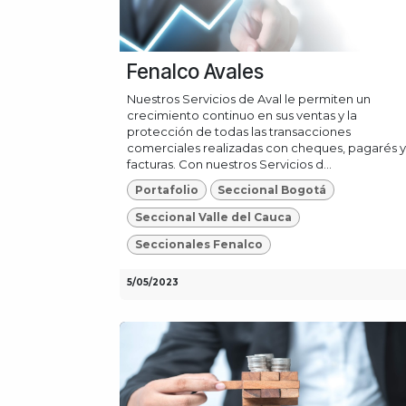
Fenalco Avales
Nuestros Servicios de Aval le permiten un
crecimiento continuo en sus ventas y la
protección de todas las transacciones
comerciales realizadas con cheques, pagarés y
facturas. Con nuestros Servicios d...
Portafolio
Seccional Bogotá
Seccional Valle del Cauca
Seccionales Fenalco
5/05/2023