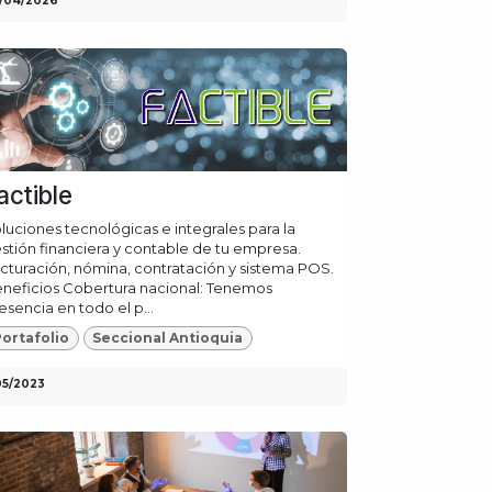
/04/2026
actible
luciones tecnológicas e integrales para la
stión financiera y contable de tu empresa.
cturación, nómina, contratación y sistema POS.
neficios Cobertura nacional: Tenemos
esencia en todo el p...
ortafolio
Seccional Antioquia
05/2023