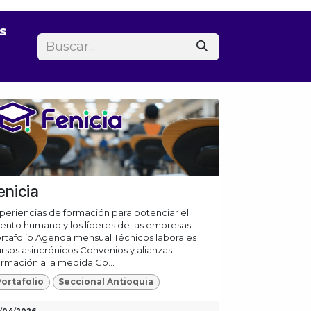
s
enicia
periencias de formación para potenciar el
lento humano y los líderes de las empresas.
rtafolio Agenda mensual Técnicos laborales
rsos asincrónicos Convenios y alianzas
rmación a la medida Co...
ortafolio
Seccional Antioquia