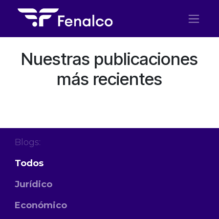
Ir al contenido
Nuestras publicaciones
más recientes
Blogs:
Todos
Jurídico
Económico