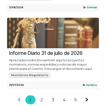
3/08/2026
Gremial
Informe Diario 31 de julio de 2026
Apreciados todos Encuentren aquí los proyectos
normativos, normas expedidas y noticias de mayor
interés para el Gremio. Descargue el documento aquí...
Monitoreo Regulatorio
31/07/2026
Jurídico
1
2
3
4
5