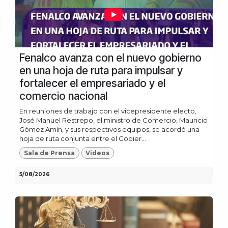
Fenalco avanza con el nuevo gobierno
en una hoja de ruta para impulsar y
fortalecer el empresariado y el
comercio nacional
En reuniones de trabajo con el vicepresidente electo,
José Manuel Restrepo, el ministro de Comercio, Mauricio
Gómez Amín, y sus respectivos equipos, se acordó una
hoja de ruta conjunta entre el Gobier...
Sala de Prensa
Videos
5/08/2026