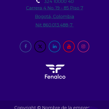
324 10000 40
Carrera 4 No. 19 - 85 Piso 7
Bogotá, Colombia
Nit 860.013.488-7
close
Copyright © Nombre de la empresa