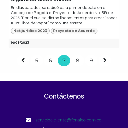
En días pasados, se radicó para primer debate en el
Concejo de Bogotá el Proyecto de Acuerdo No. 519 de
2023 “Por el cual se dictan lineamientos para crear “zonas
100% libre de vapor” como una estrate...
Notijurídico 2023
Proyecto de Acuerdo
14/08/2023
5
6
7
8
9
Contáctenos
servicioalcliente@fenalco.com.co