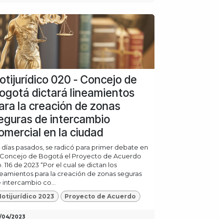
otijurídico 020 - Concejo de
ogotá dictará lineamientos
ara la creación de zonas
eguras de intercambio
omercial en la ciudad
 días pasados, se radicó para primer debate en
 Concejo de Bogotá el Proyecto de Acuerdo
. 116 de 2023 “Por el cual se dictan los
neamientos para la creación de zonas seguras
 intercambio co...
otijurídico 2023
Proyecto de Acuerdo
/04/2023