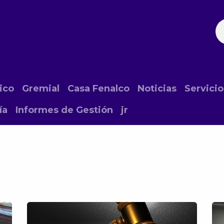
ación
Noticias
Fechas Comerciales
Seccionale
ico
Gremial
Casa Fenalco
Noticias
Servicio
ía
Informes de Gestión
jr