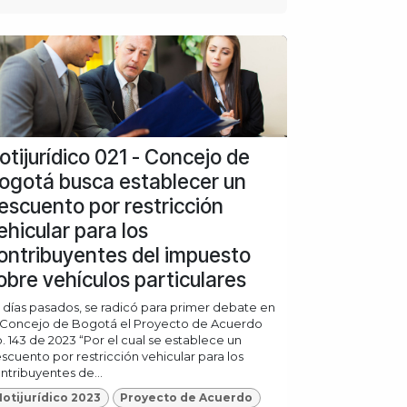
otijurídico 021 - Concejo de
ogotá busca establecer un
escuento por restricción
ehicular para los
ontribuyentes del impuesto
obre vehículos particulares
 días pasados, se radicó para primer debate en
 Concejo de Bogotá el Proyecto de Acuerdo
. 143 de 2023 “Por el cual se establece un
scuento por restricción vehicular para los
ntribuyentes de...
otijurídico 2023
Proyecto de Acuerdo