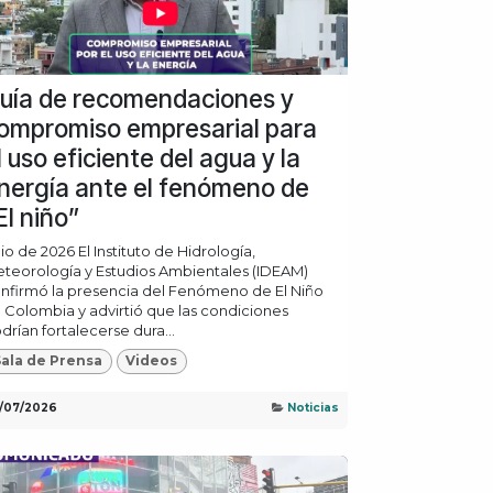
uía de recomendaciones y
ompromiso empresarial para
l uso eficiente del agua y la
nergía ante el fenómeno de
El niño”
lio de 2026 El Instituto de Hidrología,
teorología y Estudios Ambientales (IDEAM)
nfirmó la presencia del Fenómeno de El Niño
 Colombia y advirtió que las condiciones
drían fortalecerse dura...
ala de Prensa
Videos
/07/2026
Noticias