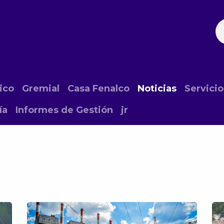
ación
Noticias
Fechas Comerciales
Seccionale
ico
Gremial
Casa Fenalco
Noticias
Servicio
ía
Informes de Gestión
jr