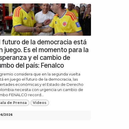
l futuro de la democracia está
n juego. Es el momento para la
speranza y el cambio de
umbo del país: Fenalco
 gremio considera que en la segunda vuelta
tá en juego el futuro de la democracia, las
bertades económicas y el Estado de Derecho
lombia necesita con urgencia un cambio de
mbo FENALCO record...
ala de Prensa
Videos
06/2026