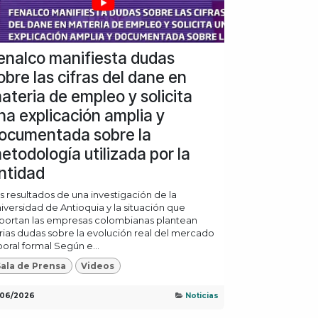
enalco manifiesta dudas
obre las cifras del dane en
ateria de empleo y solicita
na explicación amplia y
ocumentada sobre la
etodología utilizada por la
ntidad
s resultados de una investigación de la
iversidad de Antioquia y la situación que
portan las empresas colombianas plantean
rias dudas sobre la evolución real del mercado
boral formal Según e...
ala de Prensa
Videos
/06/2026
Noticias