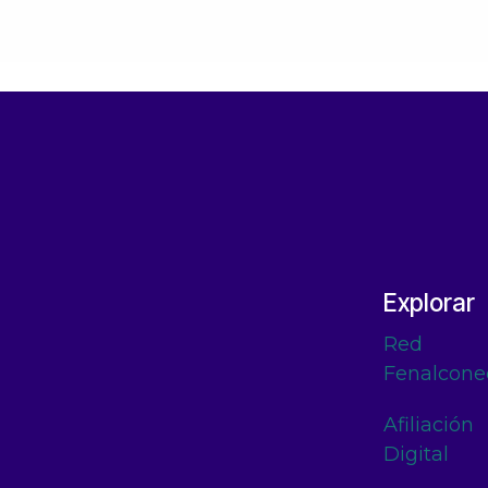
Explorar
Red
Fenalcone
Afiliación
Digital