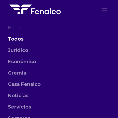
Ir al contenido
Blogs:
Todos
Jurídico
Económico
Gremial
Casa Fenalco
Noticias
Servicios