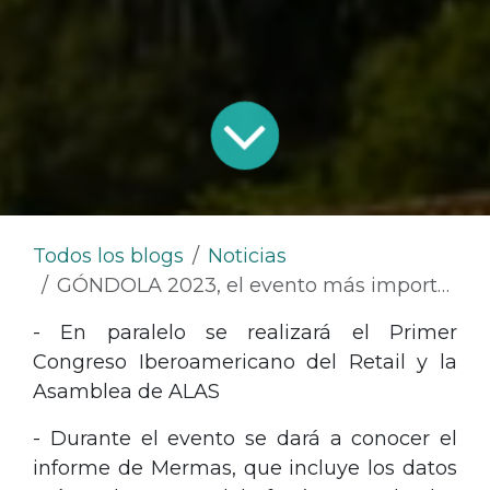
Todos los blogs
Noticias
GÓNDOLA 2023, el evento más importante del retail latinoamericano cumple 30 años y se celebra en Cartagena
- En paralelo se realizará el Primer
Congreso Iberoamericano del Retail y la
Asamblea de ALAS
- Durante el evento se dará a conocer el
informe de Mermas, que incluye los datos