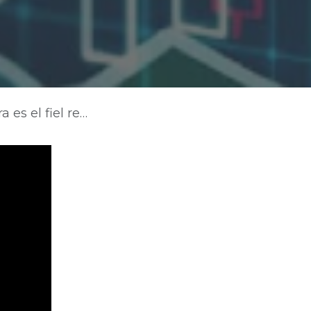
ima de confianza en el país: Fenalco