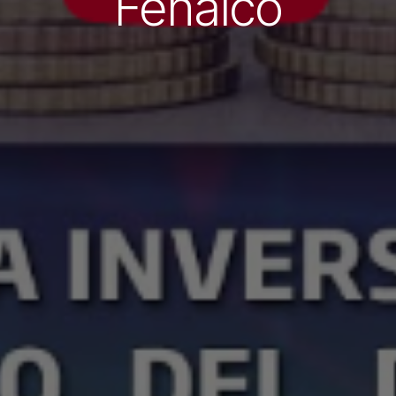
Fenalco