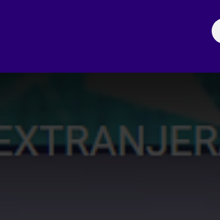
ación
Noticias
Fechas Comerciales
Seccionale