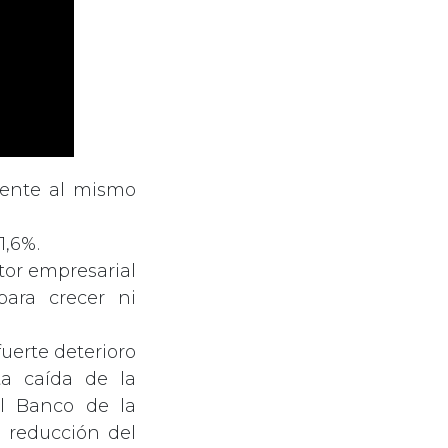
frente al mismo
1,6%.
tor empresarial
para crecer ni
uerte deterioro
ta caída de la
el Banco de la
a reducción del