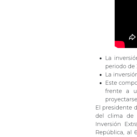
La inversió
periodo de 
La inversió
Este compor
frente a u
proyectarse
El presidente 
del clima de 
Inversión Ext
República, al 