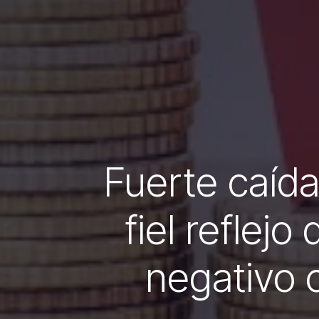
Fuerte caída
fiel reflej
negativo c