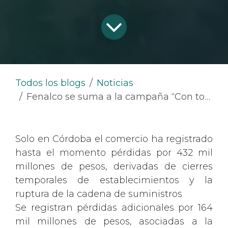
Todos los blogs
Noticias
Fenalco se suma a la campaña “Con toda por los damnificados” y convoca al comercio formal a donar por las comunidades afectadas por la temporada de lluvias
Solo en Córdoba el comercio ha registrado
hasta el momento pérdidas por 432 mil
millones de pesos, derivadas de cierres
temporales de establecimientos y la
ruptura de la cadena de suministros
Se registran pérdidas adicionales por 164
mil millones de pesos, asociadas a la