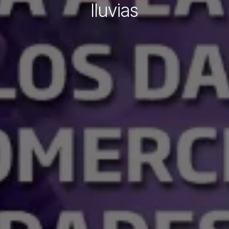
lluvias