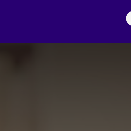
ación
Noticias
Fechas Comerciales
Seccionale