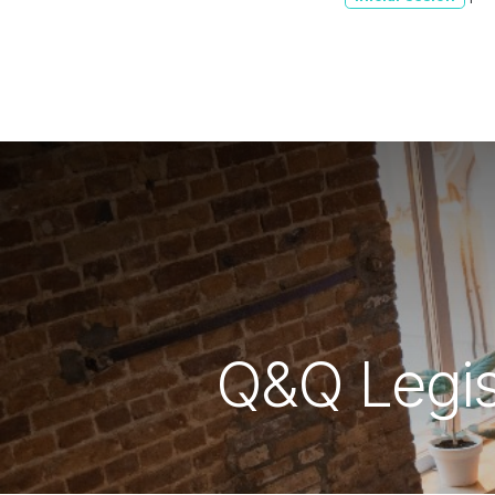
Q&Q Legisl