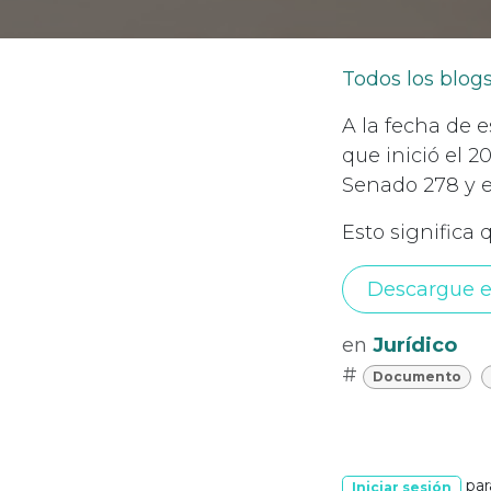
Todos los blog
A la fecha de e
que inició el 2
Senado 278 y 
Esto significa 
Descargue e
en
Jurídico
#
Documento
par
Iniciar sesión