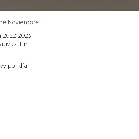
oviembre de 2022
ra 2022-2023
iativas (En
ey por día.