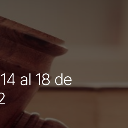
14 al 18 de
2