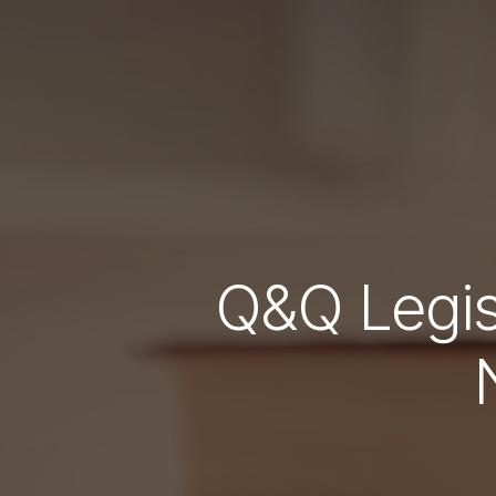
Q&Q Legisl