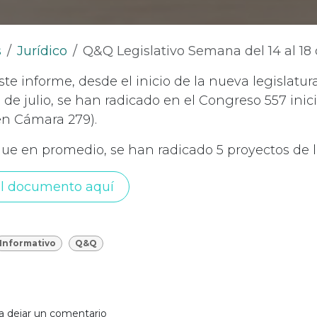
s
Jurídico
Q&Q Legislativo Semana del 14 al 18 de N
ste informe, desde el inicio de la nueva legislatu
0 de julio, se han radicado en el Congreso 557 inic
en Cámara 279).
que en promedio, se han radicado 5 proyectos de l
l documento aquí
Informativo
Q&Q
a dejar un comentario