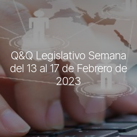
Q&Q Legislativo Semana
del 13 al 17 de Febrero de
2023