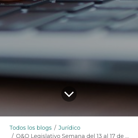
Todos los blogs
Jurídico
Q&Q Legislativo Semana del 13 al 17 de Febrero de 2023