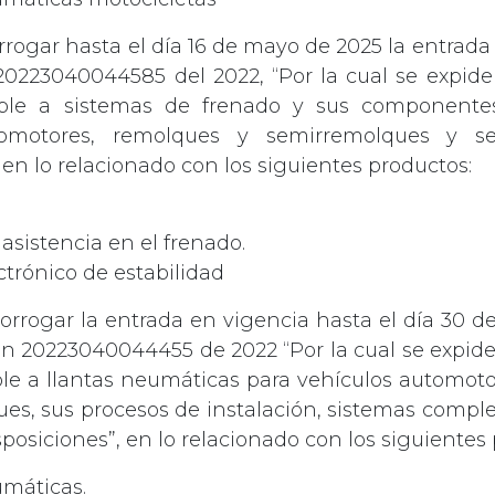
rrogar hasta el día 16 de mayo de 2025 la entrada
20223040044585 del 2022, “Por la cual se expid
able a sistemas de frenado y sus component
tomotores, remolques y semirremolques y se
 en lo relacionado con los siguientes productos:
asistencia en el frenado.
ctrónico de estabilidad
orrogar la entrada en vigencia hasta el día 30 
ón 20223040044455 de 2022 “Por la cual se expid
ble a llantas neumáticas para vehículos automot
es, sus procesos de instalación, sistemas compl
sposiciones”, en lo relacionado con los siguientes
umáticas.