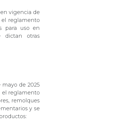
 en vigencia de
e el reglamento
es para uso en
 dictan otras
de mayo de 2025
e el reglamento
ores, remolques
ementarios y se
 productos: