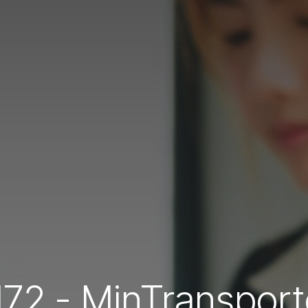
 172 - MinTransport