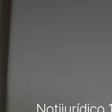
Notijurídico