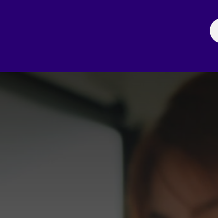
ación
Noticias
Fechas Comerciales
Seccionale