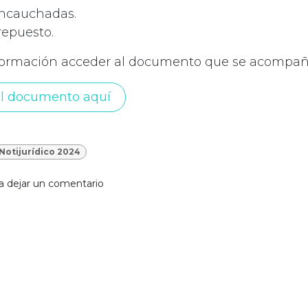
encauchadas.
repuesto.
formación acceder al documento que se acompañ
l documento aquí
Notijurídico 2024
a dejar un comentario