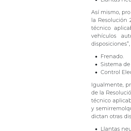
Así mismo, pro
la Resolución 
técnico aplic
vehículos au
disposiciones”,
Frenado.
Sistema de 
Control Ele
Igualmente, pr
de la Resoluci
técnico aplica
y semirremolqu
dictan otras di
Llantas ne