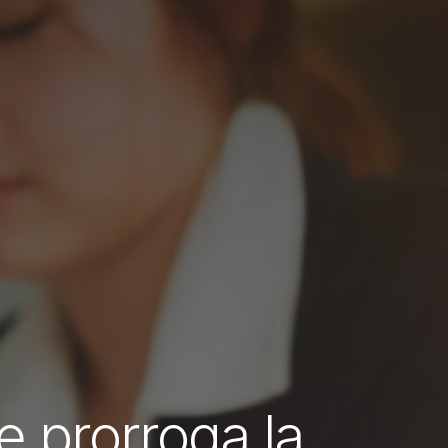
e prorroga la