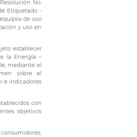
 Resolución No.
de Etiquetado -
 equipos de uso
zación y uso en
eto establecer
e la Energía –
le, mediante el
rmen sobre el
 e indicadores
establecidos con
ntes objetivos
consumidores,