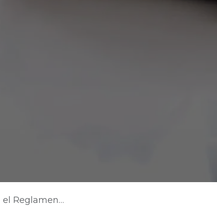
 de Etiquetado - RETIQ