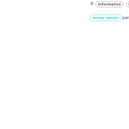
#
Informativo
par
Iniciar sesión