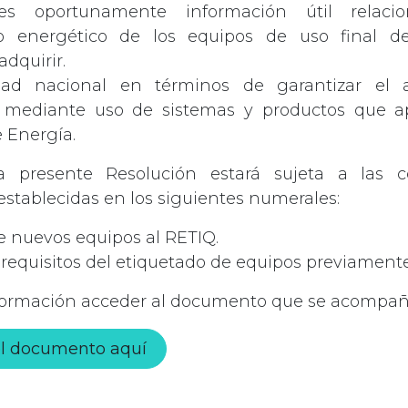
les oportunamente información útil relac
 energético de los equipos de uso final d
dquirir.
dad nacional en términos de garantizar el a
 mediante uso de sistemas y productos que a
 Energía.
a presente Resolución estará sujeta a las 
 establecidas en los siguientes numerales:
e nuevos equipos al RETIQ.
equisitos del etiquetado de equipos previamente 
formación acceder al documento que se acompañ
l documento aquí