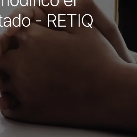
modificó el
tado - RETIQ