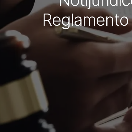
Notijurídi
Reglamento 