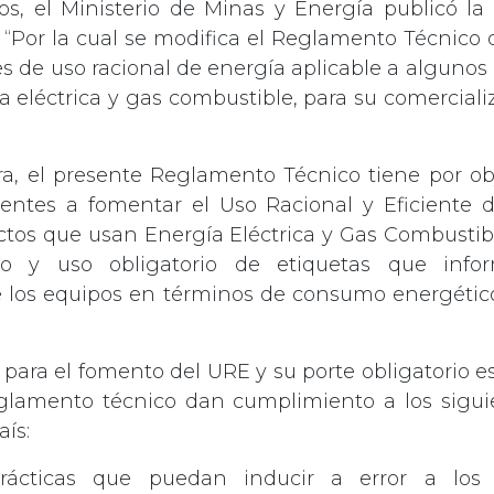
s, el Ministerio de Minas y Energía publicó la
“Por la cual se modifica el Reglamento Técnico 
es de uso racional de energía aplicable a algunos
ía eléctrica y gas combustible, para su comerciali
a, el presente Reglamento Técnico tiene por obj
entes a fomentar el Uso Racional y Eficiente d
tos que usan Energía Eléctrica y Gas Combustib
nto y uso obligatorio de etiquetas que info
los equipos en términos de consumo energético
a para el fomento del URE y su porte obligatorio 
eglamento técnico dan cumplimiento a los siguie
aís:
prácticas que puedan inducir a error a los 