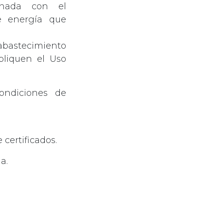
ionada con el
e energía que
bastecimiento
pliquen el Uso
condiciones de
certificados.
a.