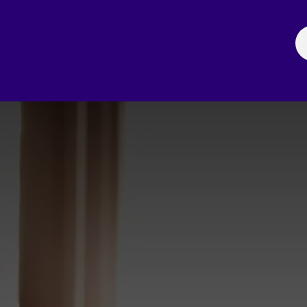
ación
Noticias
Fechas Comerciales
Seccionale