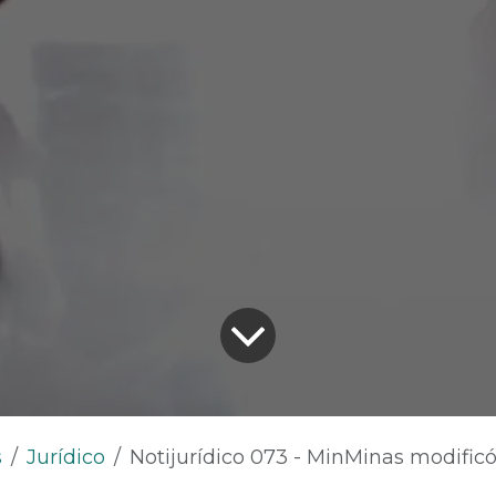
s
Jurídico
Notijurídico 073 - MinMinas modificó el Reglamento Técnico