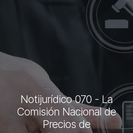
Notijurídico 070 - La
Comisión Nacional de
Precios de