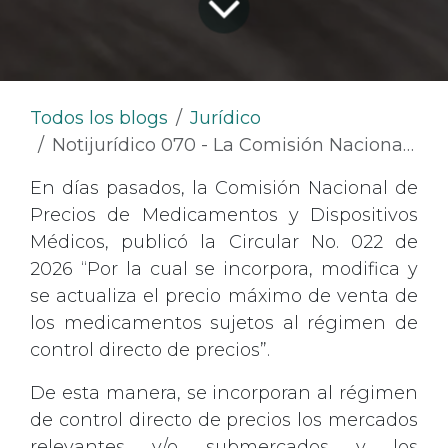
Todos los blogs
Jurídico
Notijurídico 070 - La Comisión Nacional de Precios de Medicamentos y Dispositivos Médicos actualiza el precio máximo de venta de los medicamentos sujetos al régimen de control directo
En días pasados, la Comisión Nacional de
Precios de Medicamentos y Dispositivos
Médicos, publicó la Circular No. 022 de
2026 “Por la cual se incorpora, modifica y
se actualiza el precio máximo de venta de
los medicamentos sujetos al régimen de
control directo de precios”.
De esta manera, se incorporan al régimen
de control directo de precios los mercados
relevantes y/o submercados y los