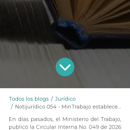
Todos los blogs
Jurídico
Notijurídico 054 - MinTrabajo establece lineamientos para la autorización de terminación del vínculo laboral en casos de discapacidad o condiciones de salud
En días pasados, el Ministerio del Trabajo,
publicó la Circular Interna No. 049 de 2026