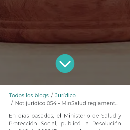
Todos los blogs
Jurídico
Notijurídico 054 - MinSalud reglamenta el Registro Individual de Prestación de Servicios de Salud como soporte de la Factura Electrónica de Venta
En días pasados, el Ministerio de Salud y
Protección Social, publicó la Resolución