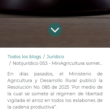
Todos los blogs
Jurídico
Notijurídico 053 - MinAgricultura somete al régimen de libertad vigilada el arroz en todos los eslabones de la cadena productiva
En días pasados, el Ministerio de
Agricultura y Desarrollo Rural publicó la
Resolución No. 085 de 2025 “Por medio de
la cual se somete al régimen de libertad
vigilada el arroz en todos los eslabones de
la cadena productiva”.