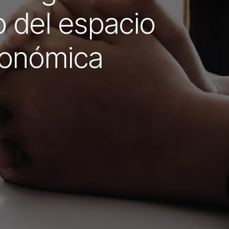
 del espacio
económica