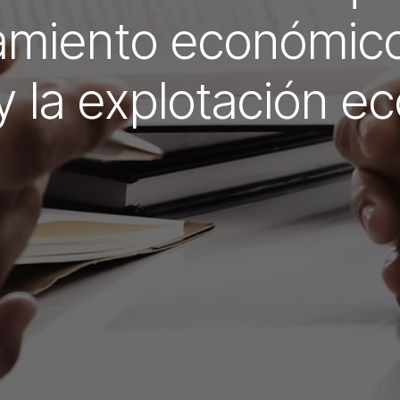
amiento económico
y la explotación 