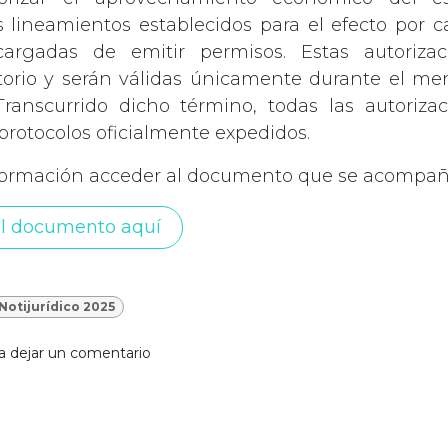
 lineamientos establecidos para el efecto por 
argadas de emitir permisos. Estas autoriza
itorio y serán válidas únicamente durante el m
ranscurrido dicho término, todas las autoriza
 protocolos oficialmente expedidos.
formación acceder al documento que se acompañ
l documento aquí
Notijurídico 2025
a dejar un comentario