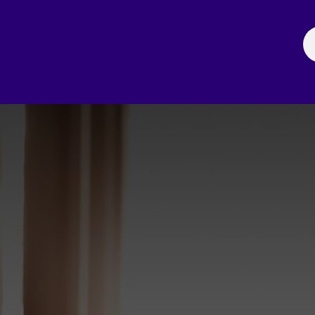
ación
Noticias
Fechas Comerciales
Seccionale