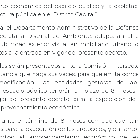
to económico del espacio público y la explota
ctura pública en el Distrito Capital”.
, el Departamento Administrativo de la Defenso
ecretaría Distrital de Ambiente, adoptarán el 
ublicidad exterior visual en mobiliario urbano, 
es a la entrada en vigor del presente decreto.
olos serán presentados ante la Comisión Intersect
nstancia que haga sus veces, para que emita conce
odificación. Las entidades gestoras del ap
 espacio público tendrán un plazo de 8 meses s
or del presente decreto, para la expedición de 
 aprovechamiento económico.
urante el término de 8 meses con que cuentan
s para la expedición de los protocolos, y en tanto
orizar el aprovechamiento económico del es