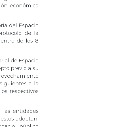
ción económica
ría del Espacio
protocolo de la
dentro de los 8
orial de Espacio
pto previo a su
rovechamiento
iguientes a la
los respectivos
 las entidades
 estos adoptan,
pacio público