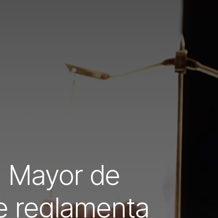
ía Mayor de
e reglamenta