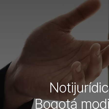
Notijurídi
Bogotá modi