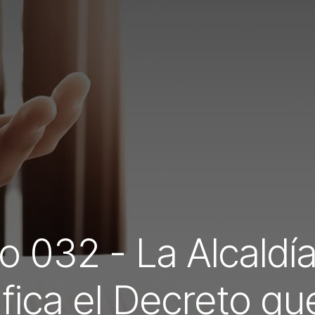
co 032 - La Alcald
fica el Decreto qu