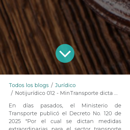
Todos los blogs
Jurídico
Notijurídico 012 - MinTransporte dicta medidas extraordinarias para el sector transporte en el marco del Estado de Conmoción Interior
En días pasados, el Ministerio de
Transporte publicó el Decreto No. 120 de
2025 "Por el cual se dictan medidas
extraordinarias para el sector transporte