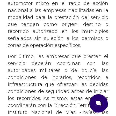
automotor mixto en el radio de acción
nacional a las empresas habilitadas en la
modalidad para la prestación del servicio
que tengan como origen, destino o
recorrido autorizado en los municipios
señalados sin sujeción a los permisos o
zonas de operación específicos.
Por último, las empresas que presten el
servicio deberán coordinar, con las
autoridades militares o de policía, las
condiciones de horarios, recorridos e
infraestructura que ofrezcan las debidas
condiciones de seguridad antes de iniciar
close
los recorridos. Asimismo, estas empresas
question_answer
coordinarán con la Dirección Territorial del
Instituto Nacional de Vías -Invías-, las