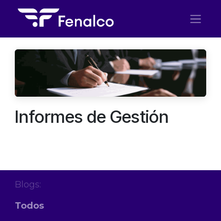
Ir al contenido
Informes de Gestión
Blogs:
Todos