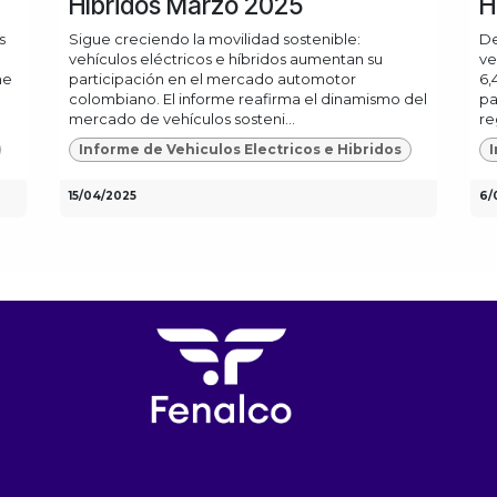
Híbridos Marzo 2025
H
s
Sigue creciendo la movilidad sostenible:
De
vehículos eléctricos e híbridos aumentan su
ve
me
participación en el mercado automotor
6,
colombiano. El informe reafirma el dinamismo del
pa
mercado de vehículos sosteni...
reg
Informe de Vehiculos Electricos e Hibridos
I
15/04/2025
6/