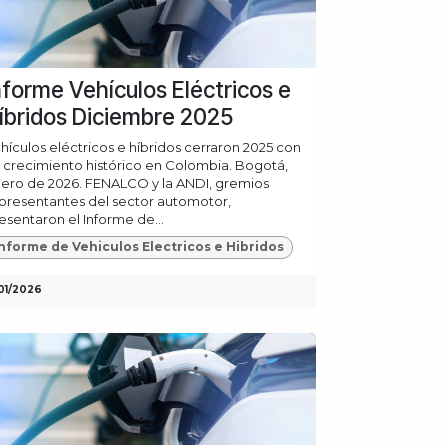
nforme Vehículos Eléctricos e
íbridos Diciembre 2025
hículos eléctricos e híbridos cerraron 2025 con
 crecimiento histórico en Colombia. Bogotá,
ero de 2026. FENALCO y la ANDI, gremios
presentantes del sector automotor,
esentaron el Informe de...
nforme de Vehiculos Electricos e Hibridos
/01/2026