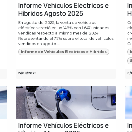
Informe Vehículos Eléctricos e
I
Híbridos Agosto 2025
H
En agosto del 2025, la venta de vehículos
Cr
eléctricos creció en un 148% con 1.647 unidades
el
vendidas respecto al mismo mes del 2024.
cr
Representando el 7,7% sobre el total de vehículos
me
vendidos en agosto....
Co
Informe de Vehiculos Electricos e Hibridos
I
S
15/09/2025
6/
Informe Vehículos Eléctricos e
I