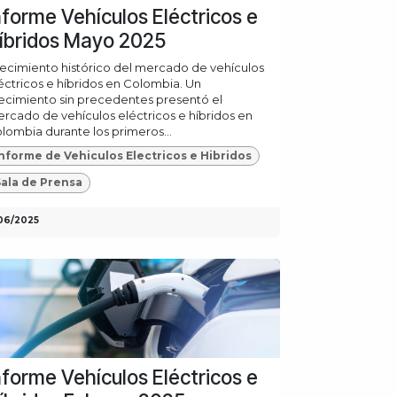
nforme Vehículos Eléctricos e
íbridos Mayo 2025
ecimiento histórico del mercado de vehículos
éctricos e híbridos en Colombia. Un
ecimiento sin precedentes presentó el
rcado de vehículos eléctricos e híbridos en
lombia durante los primeros...
nforme de Vehiculos Electricos e Hibridos
ala de Prensa
06/2025
nforme Vehículos Eléctricos e