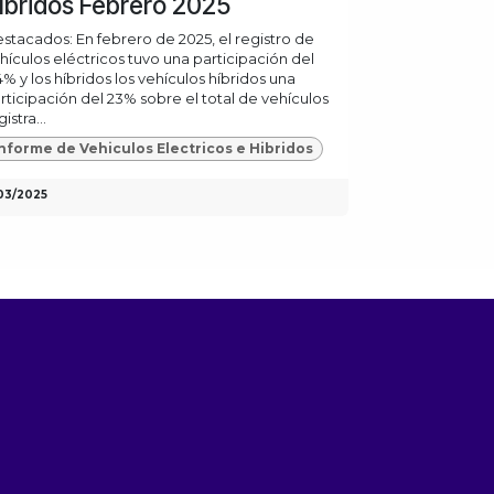
íbridos Febrero 2025
stacados: En febrero de 2025, el registro de
hículos eléctricos tuvo una participación del
4% y los híbridos los vehículos híbridos una
rticipación del 23% sobre el total de vehículos
istra...
nforme de Vehiculos Electricos e Hibridos
03/2025