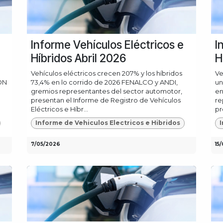
Informe Vehículos Eléctricos e
I
Híbridos Abril 2026
H
Vehículos eléctricos crecen 207% y los híbridos
Ve
ON
73,4% en lo corrido de 2026 FENALCO y ANDI,
un
gremios representantes del sector automotor,
en
presentan el Informe de Registro de Vehículos
re
Eléctricos e Híbr...
pr
Informe de Vehiculos Electricos e Hibridos
I
7/05/2026
15