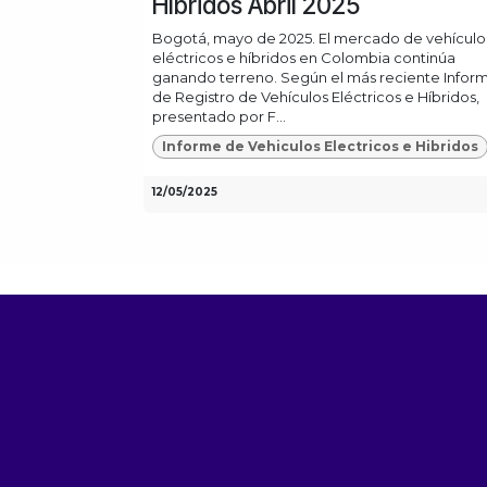
Híbridos Abril 2025
Bogotá, mayo de 2025. El mercado de vehículo
eléctricos e híbridos en Colombia continúa
ganando terreno. Según el más reciente Infor
de Registro de Vehículos Eléctricos e Híbridos,
presentado por F...
Informe de Vehiculos Electricos e Hibridos
12/05/2025