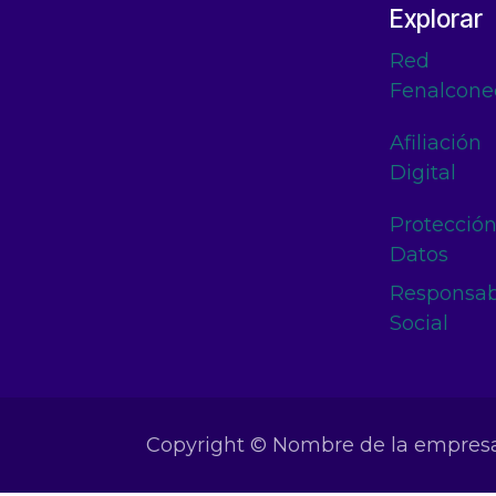
Explorar
Red
Fenalcone
Afiliación
Digital
Protecció
Datos
Responsab
Social
Copyright © Nombre de la empres