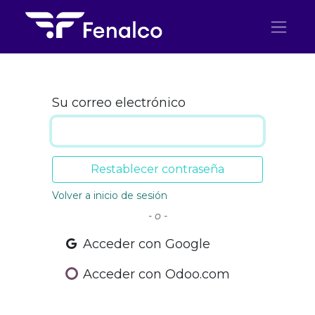
Ir al contenido
Su correo electrónico
Restablecer contraseña
Volver a inicio de sesión
- o -
Acceder con Google
Acceder con Odoo.com