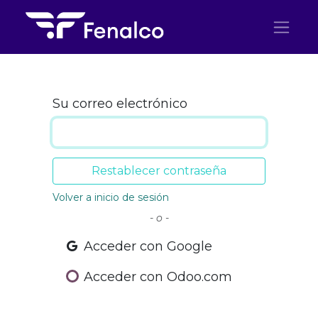
Ir al contenido
Su correo electrónico
Restablecer contraseña
Volver a inicio de sesión
- o -
Acceder con Google
Acceder con Odoo.com