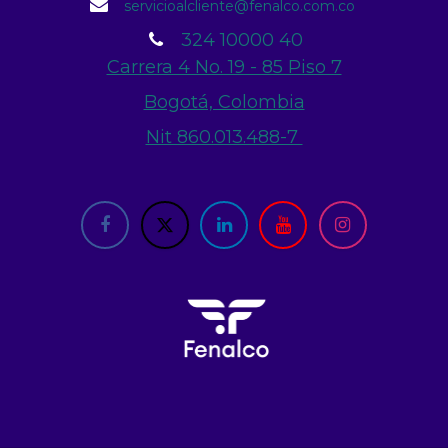
servicioalcliente@fenalco.com.co
324 10000 40
Carrera 4 No. 19 - 85 Piso 7
Bogotá, Colombia
Nit 860.013.488-7