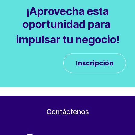
¡Aprovecha esta
oportunidad para
impulsar tu negocio!
Inscripción
Contáctenos