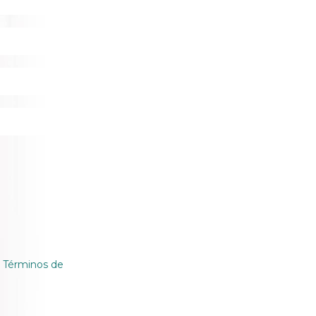
&
Términos de