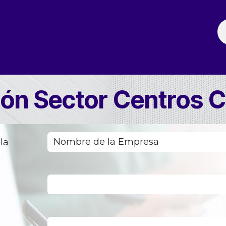
ación
Noticias
Fechas Comerciales
Seccionale
ión Sector Centros 
la