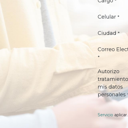
Cargo
*
Celular
*
Ciudad
*
Correo Elec
*
Autorizo
tratamient
mis datos
personales
Servicio
aplicar.