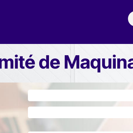
ación
Noticias
Fechas Comerciales
Seccionale
mité de Maquina