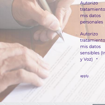
Autorizo
tratamient
mis datos
personales
Autorizo
tratamient
mis datos
sensibles 
y Voz)
*
apply.