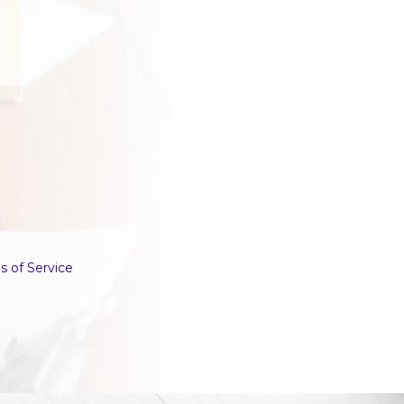
s of Service