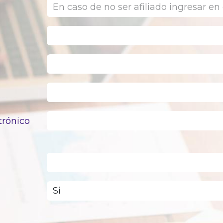
trónico