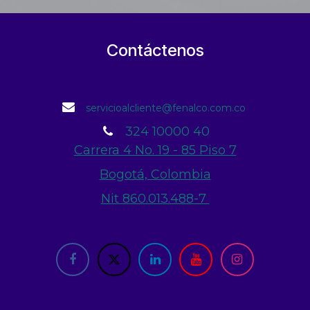
Contáctenos
servicioalcliente@fenalco.com.co
324 10000 40
Carrera 4 No. 19 - 85 Piso 7
Bogotá, Colombia
Nit 860.013.488-7