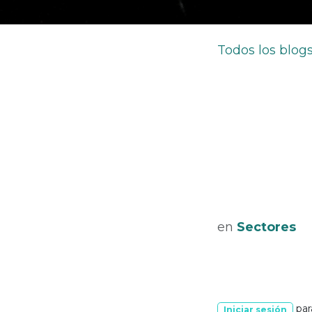
Todos los blog
en
Sectores
par
Iniciar sesión