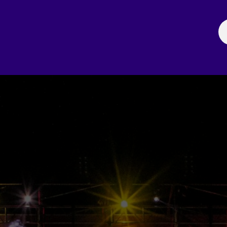
ación
Noticias
Fechas Comerciales
Seccionale