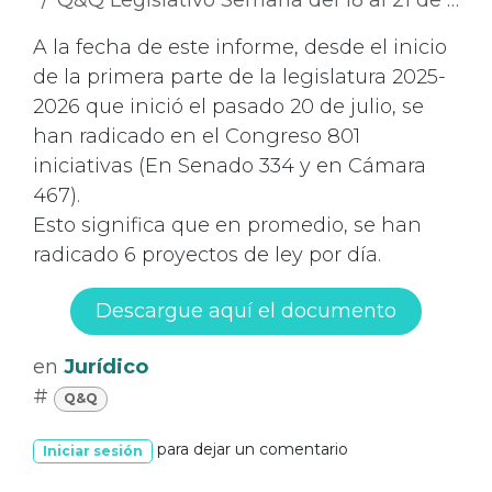
A la fecha de este informe, desde el inicio
de la primera parte de la legislatura 2025-
2026 que inició el pasado 20 de julio, se
han radicado en el Congreso 801
iniciativas (En Senado 334 y en Cámara
467).
Esto significa que en promedio, se han
radicado 6 proyectos de ley por día.
Descargue aquí el documento
en
Jurídico
#
Q&Q
para dejar un comentario
Iniciar sesión