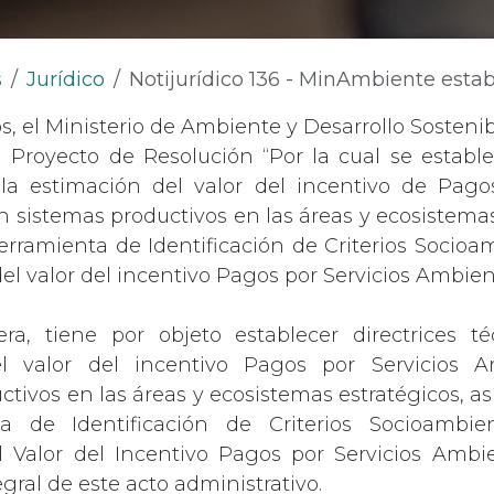
s
Jurídico
Notijurídico 136 - MinAmbiente establecerá directrices técnicas para la estimación del valor del incentivo de Pagos por
s, el Ministerio de Ambiente y Desarrollo Sostenib
 Proyecto de Resolución “Por la cual se estable
 la estimación del valor del incentivo de Pagos
 sistemas productivos en las áreas y ecosistemas
erramienta de Identificación de Criterios Socioa
el valor del incentivo Pagos por Servicios Ambien
a, tiene por objeto establecer directrices té
l valor del incentivo Pagos por Servicios 
ctivos en las áreas y ecosistemas estratégicos, a
a de Identificación de Criterios Socioambie
 Valor del Incentivo Pagos por Servicios Ambie
gral de este acto administrativo.