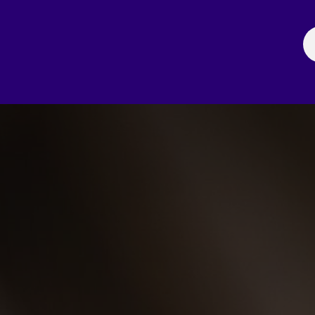
ación
Noticias
Fechas Comerciales
Seccionale