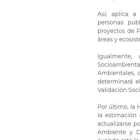
Así, aplica a
personas púb
proyectos de P
áreas y ecosist
Igualmente, 
Socioambiental
Ambientales, 
determinará e
Validación Soc
Por último, la
la estimación 
actualizarse p
Ambiente y De