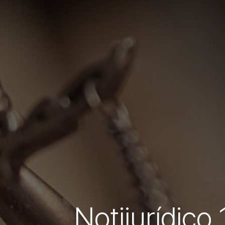
Notijurídico