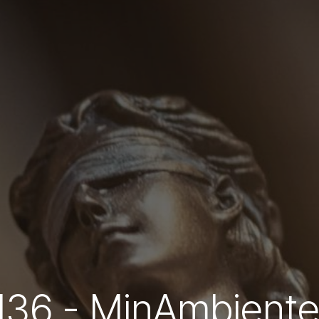
 136 - MinAmbient