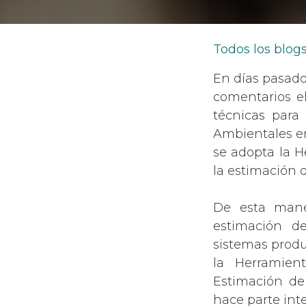
Todos los blog
En días pasado
comentarios el
técnicas para
Ambientales en
se adopta la H
la estimación d
De esta maner
estimación de
sistemas produ
la Herramient
Estimación del
hace parte inte