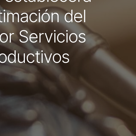
stimación del
or Servicios
oductivos