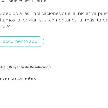
 considere pertinente.
 debido a las implicaciones que la iniciativa pued
vitamos a enviar sus comentarios a más tarda
2024.
l documento aquí
24
Proyecto de Resolución
a dejar un comentario