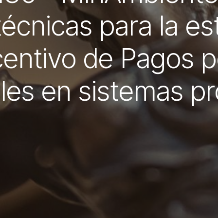
técnicas para la e
ncentivo de Pagos p
les en sistemas pr