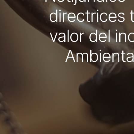
directrices 
valor del i
Ambienta