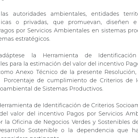
 las autoridades ambientales, entidades territ
licas o privadas, que promuevan, diseñen 
agos por Servicios Ambientales en sistemas pro
emas estratégicos.
adáptese la Herramienta de Identificación
es para la estimación del valor del incentivo Pago
como Anexo Técnico de la presente Resolución, 
l Porcentaje de cumplimiento de Criterios de Id
ioambiental de Sistemas Productivos.
 Herramienta de Identificación de Criterios Socioa
del valor del incentivo Pagos por Servicios Am
or la Oficina de Negocios Verdes y Sostenibles de
sarrollo Sostenible o la dependencia que h