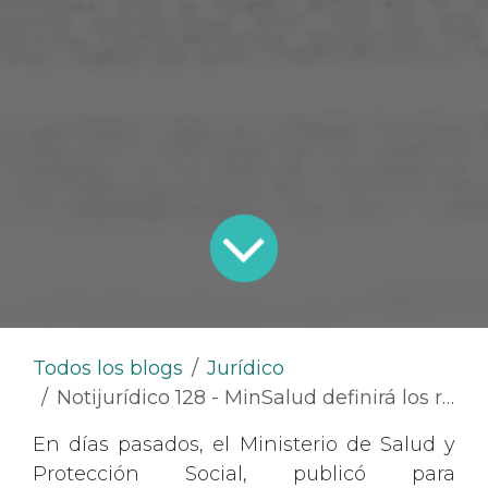
Todos los blogs
Jurídico
Notijurídico 128 - MinSalud definirá los requisitos y condiciones que deben cumplir las ARL, en materia de promoción y prevención de la atención primaria en salud
En días pasados, el Ministerio de Salud y
Protección Social, publicó para