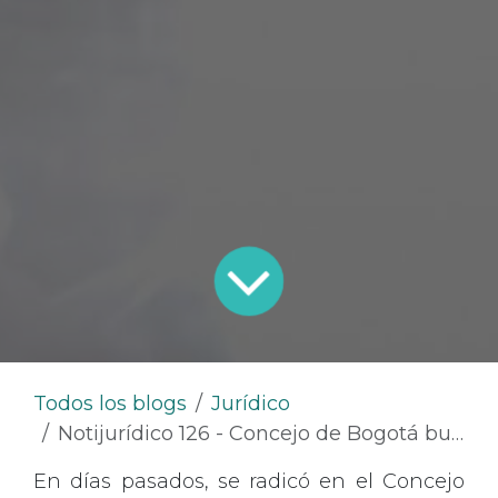
Todos los blogs
Jurídico
Notijurídico 126 - Concejo de Bogotá busca incentivar la integración de los veteranos de la fuerza pública en los frentes de seguridad
En días pasados, se radicó en el Concejo