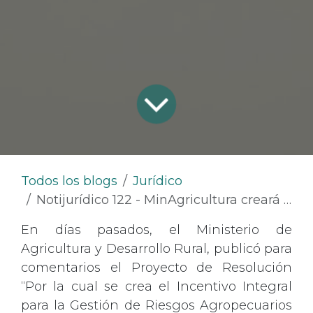
Todos los blogs
Jurídico
Notijurídico 122 - MinAgricultura creará el Incentivo Integral para la Gestión de Riesgos Agropecuarios
En días pasados, el Ministerio de
Agricultura y Desarrollo Rural, publicó para
comentarios el Proyecto de Resolución
“Por la cual se crea el Incentivo Integral
para la Gestión de Riesgos Agropecuarios