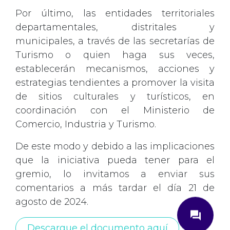
Por último, las entidades territoriales
departamentales, distritales y
municipales, a través de las secretarías de
Turismo o quien haga sus veces,
establecerán mecanismos, acciones y
estrategias tendientes a promover la visita
de sitios culturales y turísticos, en
coordinación con el Ministerio de
Comercio, Industria y Turismo.
De este modo y debido a las implicaciones
que la iniciativa pueda tener para el
gremio, lo invitamos a enviar sus
comentarios a más tardar el día 21 de
close
agosto de 2024.
question_answer
Descargue el documento aquí