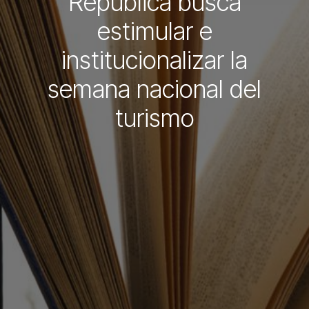
República busca
estimular e
institucionalizar la
semana nacional del
turismo