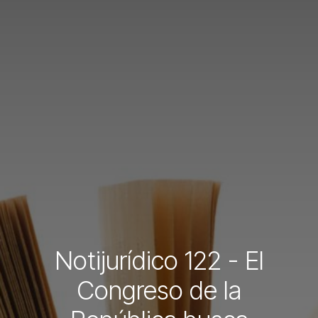
Notijurídico 122 - El
Congreso de la