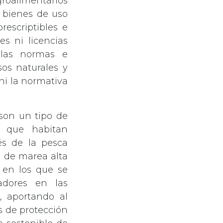
groalimentarios
 bienes de uso
rescriptibles e
es ni licencias
 las normas e
os naturales y
ni la normativa
 son un tipo de
a que habitan
és de la pesca
a de marea alta
y en los que se
adores en las
l, aportando al
s de protección