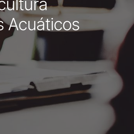
cultura
s Acuáticos