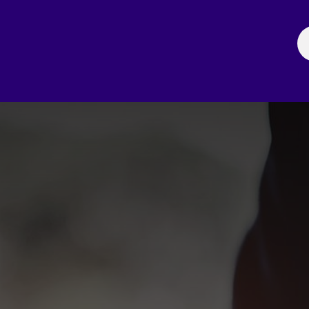
ación
Noticias
Fechas Comerciales
Seccionale