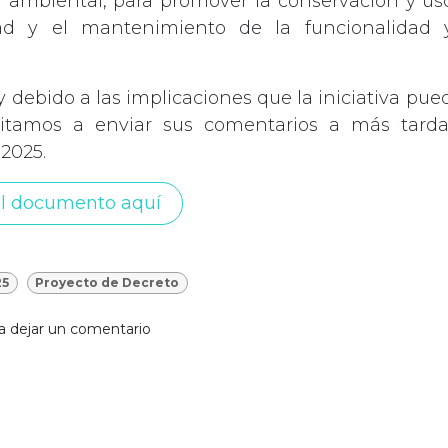
 ambiental, para promover la conservación y us
dad y el mantenimiento de la funcionalidad 
 debido a las implicaciones que la iniciativa pued
vitamos a enviar sus comentarios a más tarda
2025.
l documento aquí
25
Proyecto de Decreto
a dejar un comentario