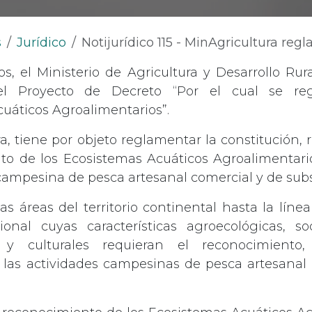
s
Jurídico
Notijurídico 115 - MinAgricultura reglamentará los Ecosistemas Acu
s, el Ministerio de Agricultura y Desarrollo Rura
el Proyecto de Decreto “Por el cual se re
uáticos Agroalimentarios”.
, tiene por objeto reglamentar la constitución,
nto de los Ecosistemas Acuáticos Agroalimentar
d campesina de pesca artesanal comercial y de subs
las áreas del territorio continental hasta la lín
onal cuyas características agroecológicas, so
s y culturales requieran el reconocimiento,
 las actividades campesinas de pesca artesanal 