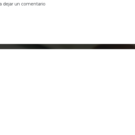
a dejar un comentario
 092 - Concejo de