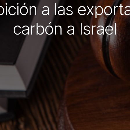
bición a las export
carbón a Israel