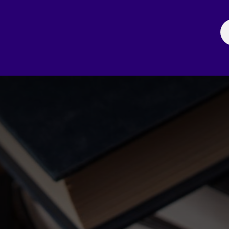
ación
Noticias
Fechas Comerciales
Seccionale