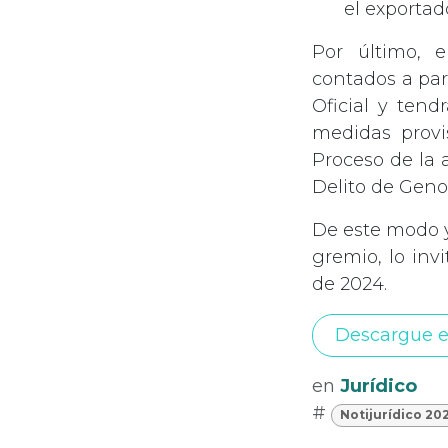
el exportad
Por último, e
contados a part
Oficial y ten
medidas provis
Proceso de la 
Delito de Geno
De este modo y
gremio, lo inv
de 2024.
Descargue e
en
Jurídico
#
Notijurídico 20