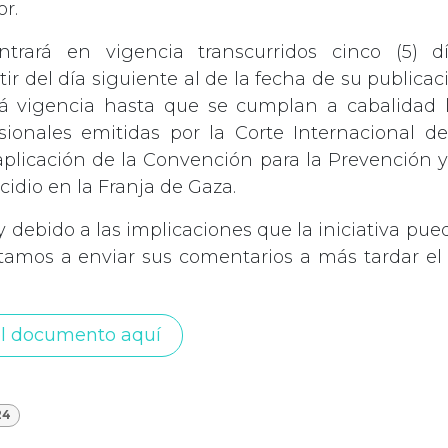
or.
ntrará en vigencia transcurridos cinco (5) dí
ir del día siguiente al de la fecha de su publicac
drá vigencia hasta que se cumplan a cabalidad 
ionales emitidas por la Corte Internacional de
aplicación de la Convención para la Prevención y
cidio en la Franja de Gaza.
 debido a las implicaciones que la iniciativa pued
itamos a enviar sus comentarios a más tardar el 
l documento aquí
24