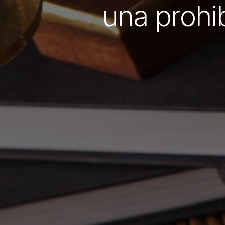
una prohi