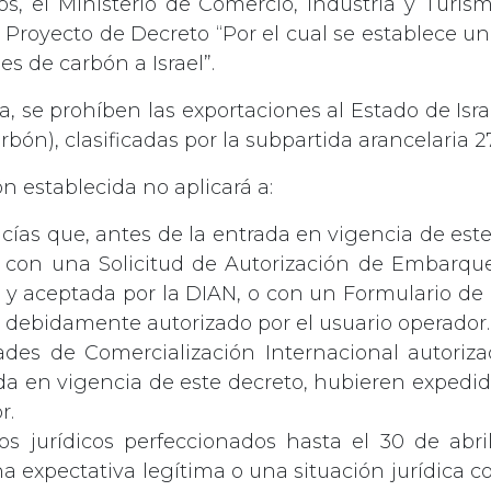
s, el Ministerio de Comercio, Industria y Turis
 Proyecto de Decreto “Por el cual se establece un
es de carbón a Israel”.
, se prohíben las exportaciones al Estado de Israe
rbón), clasificadas por la subpartida arancelaria 270
ión establecida no aplicará a:
ías que, antes de la entrada en vigencia de este
con una Solicitud de Autorización de Embarq
 y aceptada por la DIAN, o con un Formulario d
 debidamente autorizado por el usuario operador.
ades de Comercialización Internacional autoriz
da en vigencia de este decreto, hubieren expedido
r.
os jurídicos perfeccionados hasta el 30 de abr
 expectativa legítima o una situación jurídica c