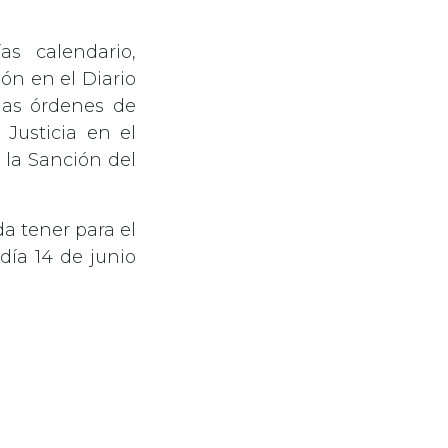
as calendario,
ión en el Diario
las órdenes de
 Justicia en el
 la Sanción del
a tener para el
día 14 de junio