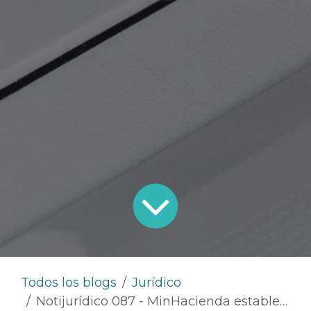
Todos los blogs
Jurídico
Notijurídico 087 - MinHacienda establecerá el manejo eficiente de los recursos públicos