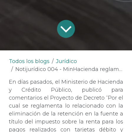
Todos los blogs
Jurídico
Notijurídico 004 - MinHacienda reglamentará la eliminación de la retención en la fuente a título del impuesto sobre la renta para pagos con tarjetas débito y crédito
En días pasados, el Ministerio de Hacienda
y Crédito Público, publicó para
comentarios el Proyecto de Decreto “Por el
cual se reglamenta lo relacionado con la
eliminación de la retención en la fuente a
título del impuesto sobre la renta para los
pagos realizados con tarjetas débito y