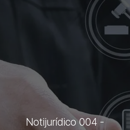
Notijurídico 004 -