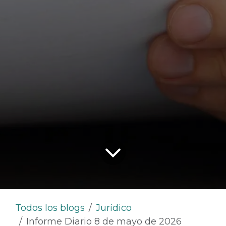
Todos los blogs
Jurídico
Informe Diario 8 de mayo de 2026