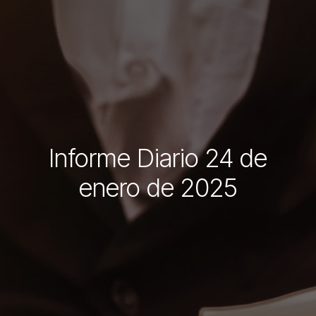
Informe Diario 24 de
enero de 2025