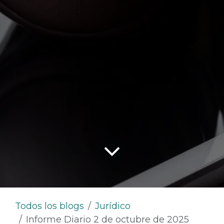
Todos los blogs
Jurídico
Informe Diario 2 de octubre de 2025