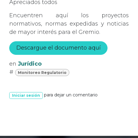
Apreciados todos
Encuentren aquí los proyectos
normativos, normas expedidas y noticias
de mayor interés para el Gremio.
Descargue el documento aquí
en
Jurídico
#
Monitoreo Regulatorio
para dejar un comentario
Iniciar sesión