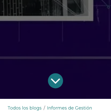
Todos los blogs
Informes de Gestión