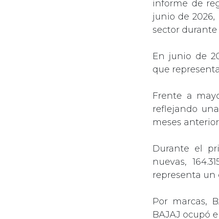
informe de re
junio de 2026,
sector durante
En junio de 20
que representa
Frente a mayo
reflejando un
meses anterior
Durante el pr
nuevas, 164.
representa un 
Por marcas, B
BAJAJ ocupó el