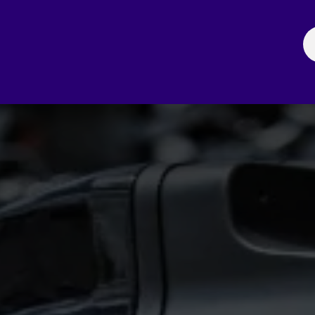
ación
Noticias
Fechas Comerciales
Seccionale