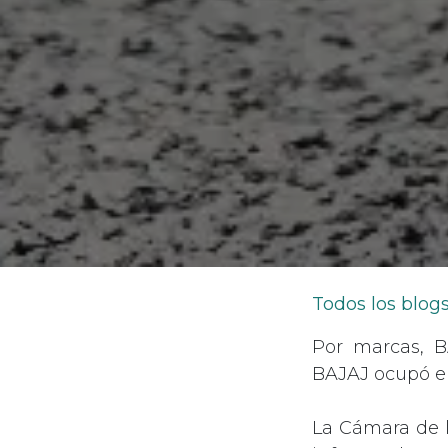
Todos los blog
Por marcas, B
BAJAJ ocupó el
La Cámara de l