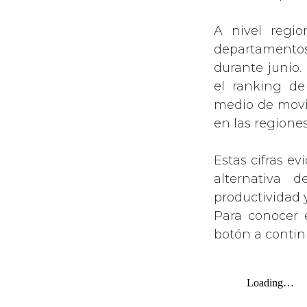
A nivel regio
departamento
durante junio.
el ranking de
medio de movil
en las regiones
Estas cifras e
alternativa 
productividad 
Para conocer e
botón a contin