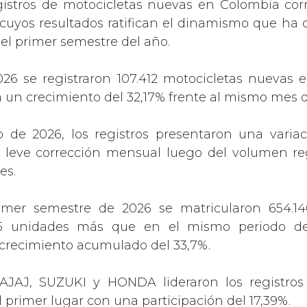
gistros de motocicletas nuevas en Colombia cor
 cuyos resultados ratifican el dinamismo que ha c
 el primer semestre del año.
26 se registraron 107.412 motocicletas nuevas 
 un crecimiento del 32,17% frente al mismo mes d
 de 2026, los registros presentaron una variac
a leve corrección mensual luego del volumen reg
es.
imer semestre de 2026 se matricularon 654.14
315 unidades más que en el mismo periodo de
crecimiento acumulado del 33,7%.
AJAJ, SUZUKI y HONDA lideraron los registros 
 primer lugar con una participación del 17,39%.