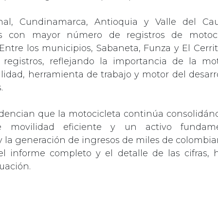
nal, Cundinamarca, Antioquia y Valle del Ca
s con mayor número de registros de motoci
 Entre los municipios, Sabaneta, Funza y El Cerr
 registros, reflejando la importancia de la mo
idad, herramienta de trabajo y motor del desar
.
videncian que la motocicleta continúa consolid
de movilidad eficiente y un activo fundam
y la generación de ingresos de miles de colombia
l informe completo y el detalle de las cifras, 
uación.