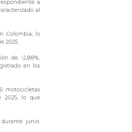
respondiente a
aracterizado al
en Colombia, lo
e 2025.
ión de -2,88%,
istrado en los
6 motocicletas
 2025, lo que
durante junio.