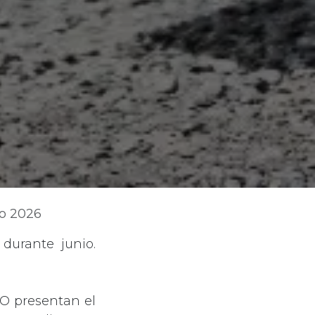
io 2026
durante junio.
CO presentan el