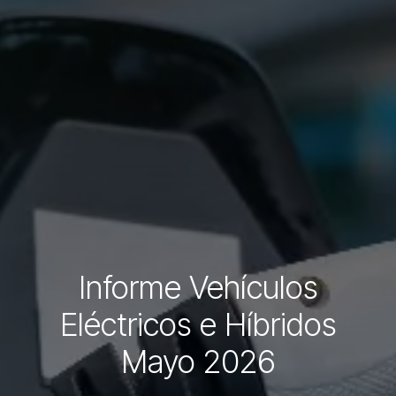
Informe Vehículos
Eléctricos e Híbridos
Mayo 2026