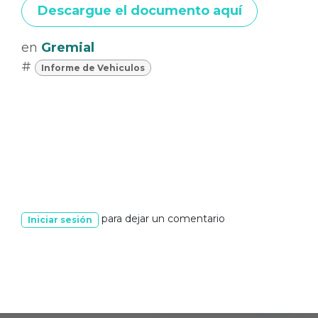
Descargue el documento aquí
en
Gremial
#
Informe de Vehiculos
para dejar un comentario
Iniciar sesión