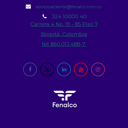
servicioalcliente@fenalco.com.co
324 10000 40
Carrera 4 No. 19 - 85 Piso 7
Bogotá, Colombia
Nit 860.013.488-7