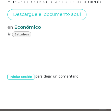
El mundo retoma la senda de crecimiento.
Descargue el documento aquí
en
Económico
#
Estudios
para dejar un comentario
Iniciar sesión